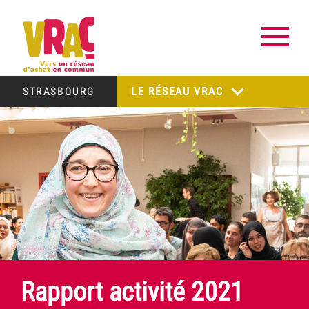
STRASBOURG
LE RÉSEAU VRAC
Rapport activité 2021