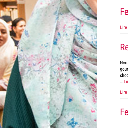
Fe
Lire 
Re
Nous
gour
choc
…
Li
Lire 
Fe