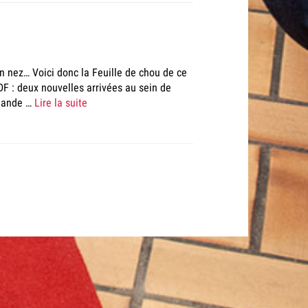
 nez… Voici donc la Feuille de chou de ce
F : deux nouvelles arrivées au sein de
amande …
Lire la suite