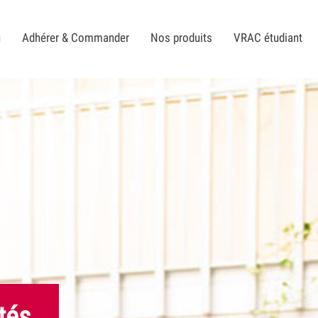
u
Adhérer & Commander
Nos produits
VRAC étudiant
tés