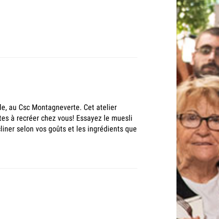
le, au Csc Montagneverte. Cet atelier
tes à recréer chez vous! Essayez le muesli
liner selon vos goûts et les ingrédients que