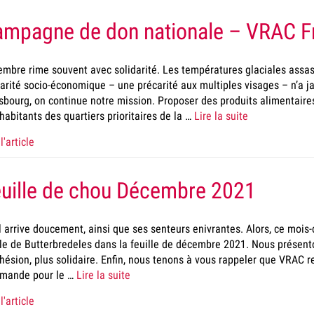
mpagne de don nationale – VRAC F
mbre rime souvent avec solidarité. Les températures glaciales assas
arité socio-économique – une précarité aux multiples visages – n’a j
sbourg, on continue notre mission. Proposer des produits alimentaires
habitants des quartiers prioritaires de la …
Lire la suite
l'article
uille de chou Décembre 2021
 arrive doucement, ainsi que ses senteurs enivrantes. Alors, ce mois
le de Butterbredeles dans la feuille de décembre 2021. Nous présen
hésion, plus solidaire. Enfin, nous tenons à vous rappeler que VRAC rep
mande pour le …
Lire la suite
l'article