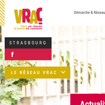
Démarche & Résea
STRASBOURG
LE RÉSEAU VRAC
Actuali